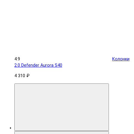
4.9
Колонки
2.0 Defender Aurora S40
4 310 ₽