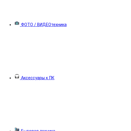
ФОТО / ВИДЕОтехника
Аксессуары к ПК