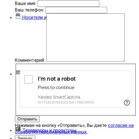
Ваше имя:
Ваш телефон:
Носители информации
Комментарий:
Комплектующие
Отправить
Нажимая на кнопку «Отправить», Вы даете
согласие на
Телевизоры и проекторы
обработку персональных данных.
Закрыть