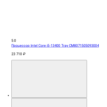
5.0
Процессор Intel Core i5-13400 Tray CM8071505093004
23 710 ₽