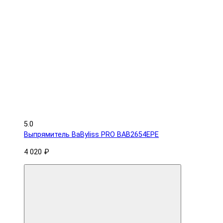
5.0
Выпрямитель BaByliss PRO BAB2654EPE
4 020 ₽