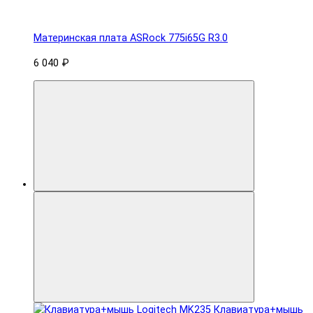
Материнская плата ASRock 775i65G R3.0
6 040 ₽
Клавиатура+мышь