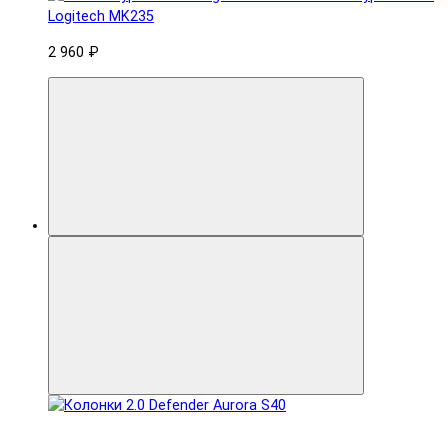
Logitech MK235
2 960 ₽