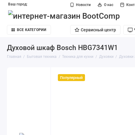
Ваш город:
Новости
О нас
Кон
Сервисный центр
ВСЕ КАТЕГОРИИ
Духовой шкаф Bosch HBG7341W1
Главная
Бытовая техника
Техника для кухни
Духовки
Духовки 
Популярный