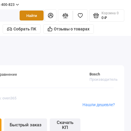
) 400-823
Корзина
0
Найти
0 ₽
Собрать ПК
Отзывы о товарах
Bosch
сравнение
Производитель
: oven365
Нашли дешевле?
Скачать
Быстрый заказ
КП