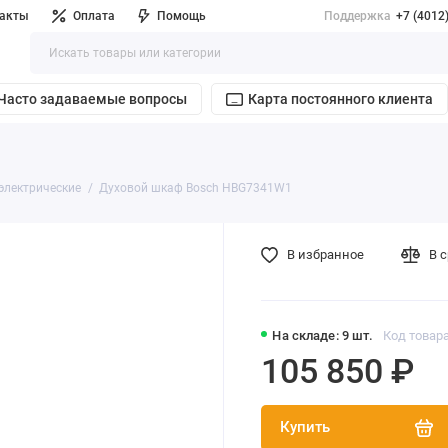
такты
Оплата
Помощь
Поддержка
+7 (4012
Часто задаваемые вопросы
Карта постоянного клиента
электрические
Духовой шкаф Bosch HBG7341W1
В избранное
В 
На складе: 9 шт.
Код товара
105 850 ₽
Купить