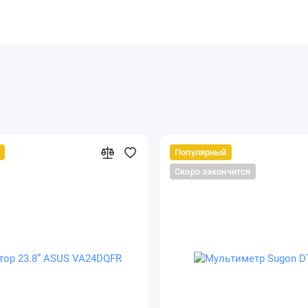
Популярный
Скоро закончится