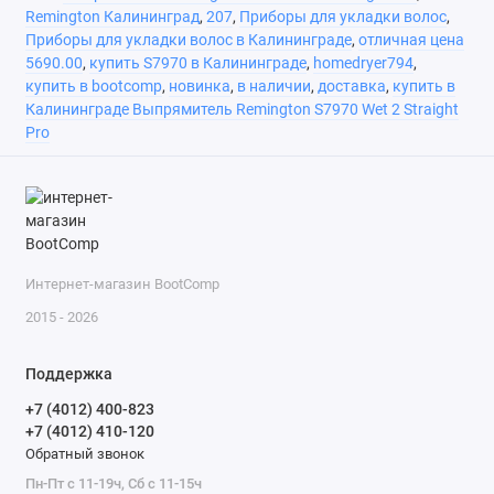
Remington Калининград
,
207
,
Приборы для укладки волос
,
Приборы для укладки волос в Калининграде
,
отличная цена
5690.00
,
купить S7970 в Калининграде
,
homedryer794
,
купить в bootcomp
,
новинка
,
в наличии
,
доставка
,
купить в
Калининграде Выпрямитель Remington S7970 Wet 2 Straight
Pro
Интернет-магазин BootComp
2015 - 2026
Поддержка
+7 (4012) 400-823
+7 (4012) 410-120
Обратный звонок
Пн-Пт с 11-19ч, Сб с 11-15ч