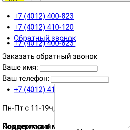
+7 (4012) 400-823
+7 (4012) 410-120
Обратный звонок
+7 (4012) 400-823
Заказать обратный звонок
Ваше имя:
Ваш телефон:
+7 (4012) 410-120
Пн-Пт с 11-19ч, Сб с 11-15ч
Поддержка в мессенджере
Комментарий: