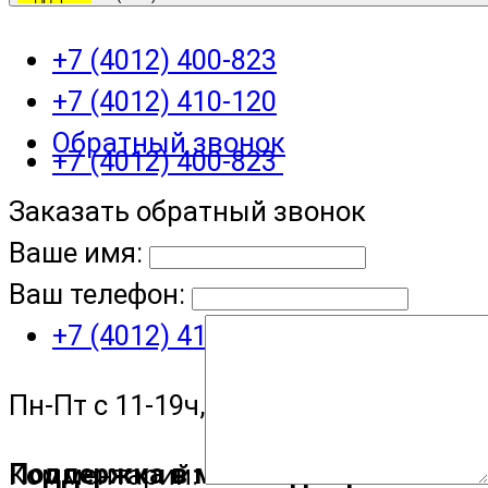
+7 (4012) 400-823
+7 (4012) 410-120
Обратный звонок
+7 (4012) 400-823
Заказать обратный звонок
Ваше имя:
Ваш телефон:
+7 (4012) 410-120
Пн-Пт с 11-19ч, Сб с 11-15ч
Поддержка в мессенджере
Комментарий: