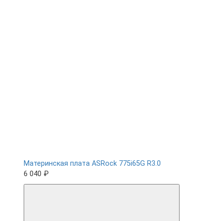
Материнская плата ASRock 775i65G R3.0
6 040 ₽