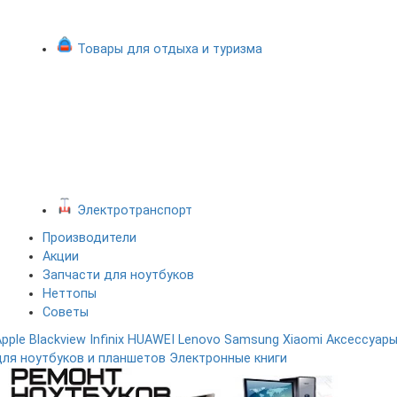
Товары для отдыха и туризма
Электротранспорт
Производители
Акции
Запчасти для ноутбуков
Неттопы
Советы
Apple
Blackview
Infinix
HUAWEI
Lenovo
Samsung
Xiaomi
Аксессуар
для ноутбуков и планшетов
Электронные книги