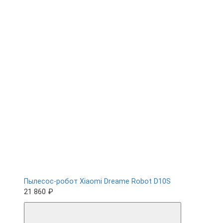
Пылесос-робот Xiaomi Dreame Robot D10S
21 860 ₽