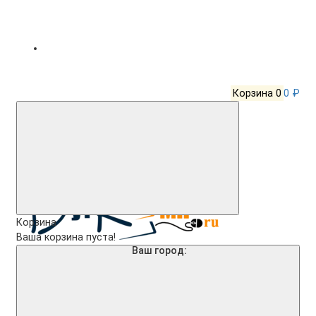
Корзина
0
0 ₽
Корзина
Ваша корзина пуста!
Ваш город: