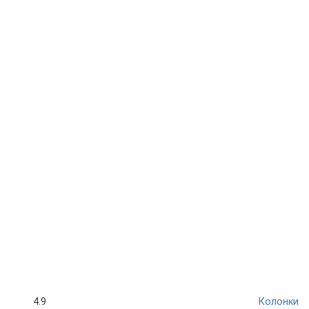
4.9
Колонки