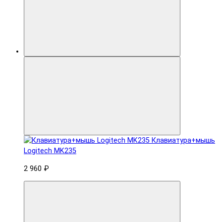
Клавиатура+мышь
Logitech MK235
2 960 ₽