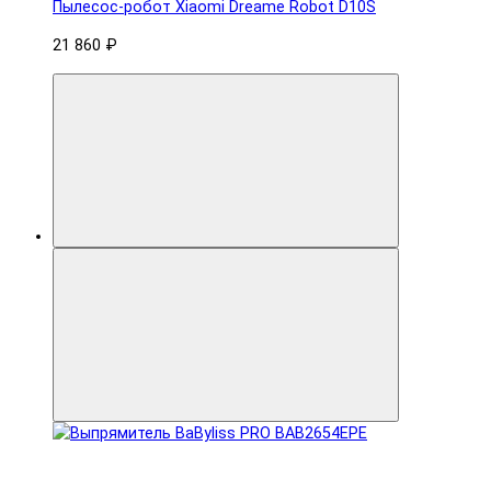
Пылесос-робот Xiaomi Dreame Robot D10S
21 860 ₽