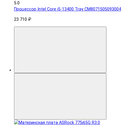
5.0
Процессор Intel Core i5-13400 Tray CM8071505093004
23 710 ₽