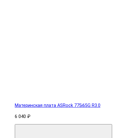
Материнская плата ASRock 775i65G R3.0
6 040 ₽