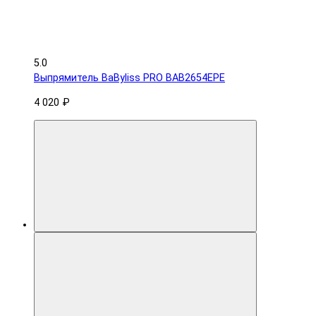
5.0
Выпрямитель BaByliss PRO BAB2654EPE
4 020 ₽