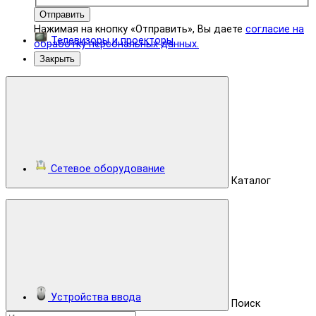
Отправить
Нажимая на кнопку «Отправить», Вы даете
согласие на
Телевизоры и проекторы
обработку персональных данных.
Закрыть
Сетевое оборудование
Каталог
Устройства ввода
Поиск