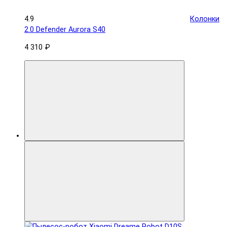
4.9
Колонки
2.0 Defender Aurora S40
4 310 ₽