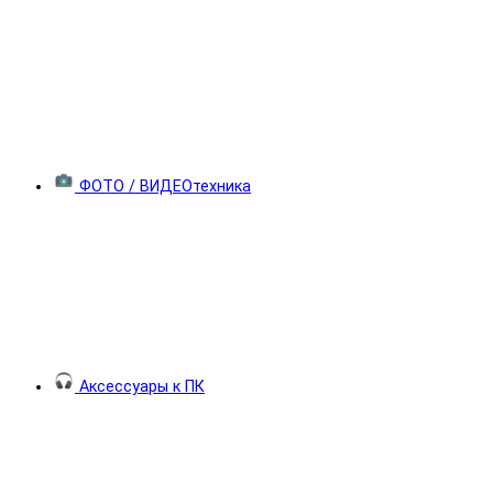
ФОТО / ВИДЕОтехника
Аксессуары к ПК