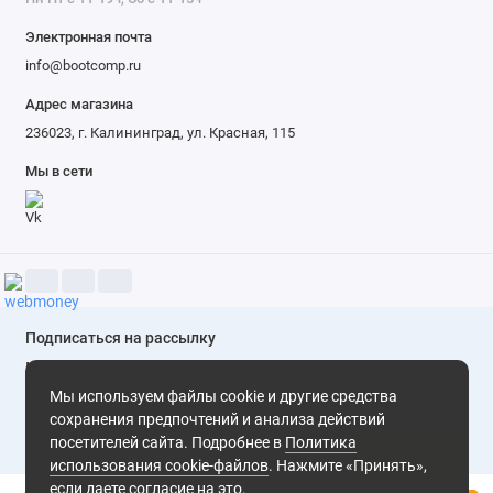
Электронная почта
info@bootcomp.ru
Адрес магазина
236023, г. Калининград, ул. Красная, 115
Мы в сети
Подписаться на рассылку
Мы не будем присылать вам спам. Только скидки и
выгодные предложения
Мы используем файлы cookie и другие средства
сохранения предпочтений и анализа действий
посетителей сайта. Подробнее в
Политика
Подписаться
использования cookie-файлов
. Нажмите «Принять»,
если даете согласие на это.