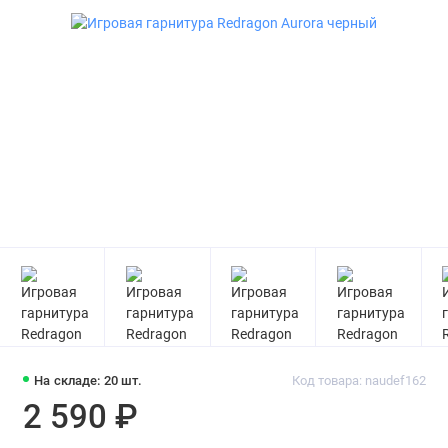
На складе: 20 шт.
Код товара: naudef162
2 590 ₽