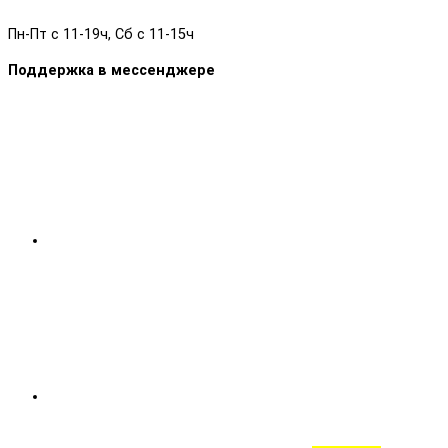
Пн-Пт с 11-19ч, Сб с 11-15ч
Поддержка в мессенджере