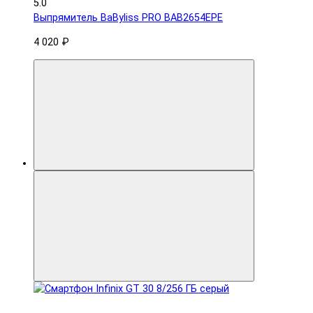
5.0
Выпрямитель BaByliss PRO BAB2654EPE
4 020 ₽