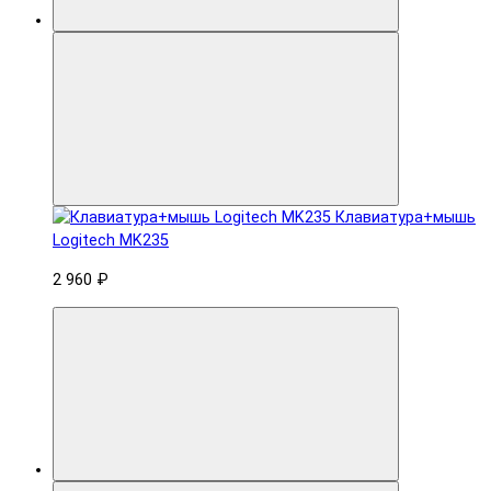
Клавиатура+мышь
Logitech MK235
2 960 ₽