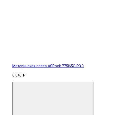
Материнская плата ASRock 775i65G R3.0
6 040 ₽