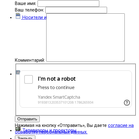
Ваше имя:
Ваш телефон:
Носители информации
Комментарий:
Комплектующие
Отправить
Нажимая на кнопку «Отправить», Вы даете
согласие на
Телевизоры и проекторы
обработку персональных данных.
Закрыть