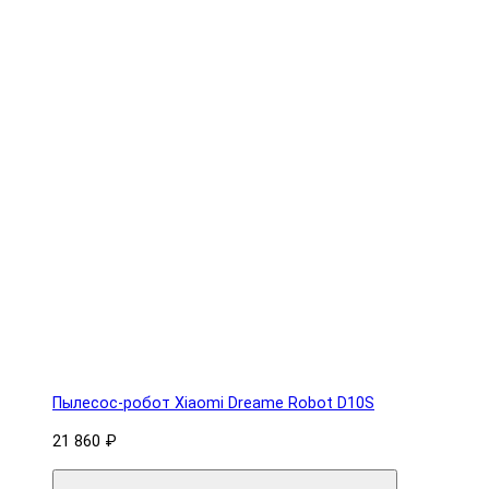
Пылесос-робот Xiaomi Dreame Robot D10S
21 860 ₽