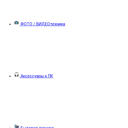
ФОТО / ВИДЕОтехника
Аксессуары к ПК