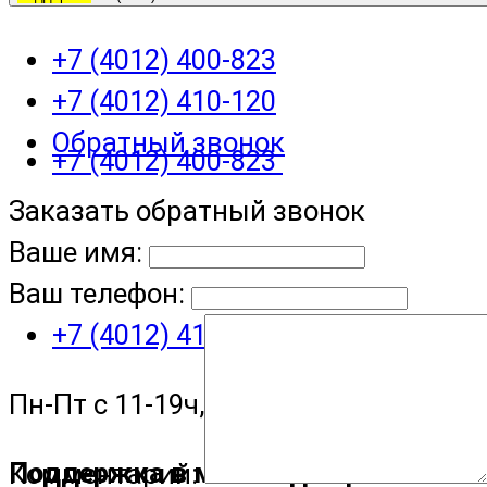
+7 (4012) 400-823
+7 (4012) 410-120
Обратный звонок
+7 (4012) 400-823
Заказать обратный звонок
Ваше имя:
Ваш телефон:
+7 (4012) 410-120
Пн-Пт с 11-19ч, Сб с 11-15ч
Поддержка в мессенджере
Комментарий: