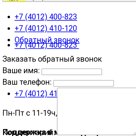
+7 (4012) 400-823
+7 (4012) 410-120
Обратный звонок
+7 (4012) 400-823
Заказать обратный звонок
Ваше имя:
Ваш телефон:
+7 (4012) 410-120
Пн-Пт с 11-19ч, Сб с 11-15ч
Поддержка в мессенджере
Комментарий: