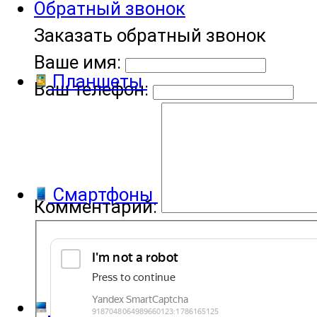
Обратный звонок
Заказать обратный звонок
Ваше имя:
Планшеты
Ваш телефон:
Смартфоны
Комментарий:
Компьютеры и ноутбуки