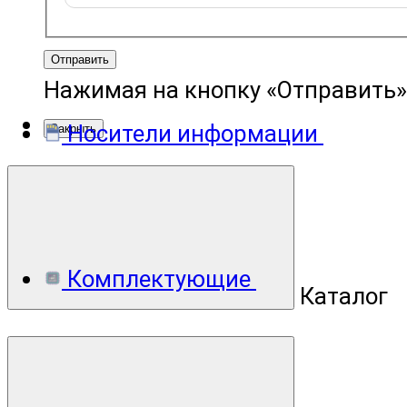
Отправить
Нажимая на кнопку «Отправить»
Носители информации
Закрыть
Комплектующие
Каталог