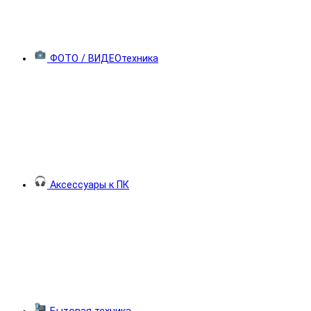
ФОТО / ВИДЕОтехника
Аксессуары к ПК