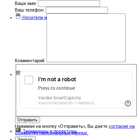
Ваше имя:
Ваш телефон:
Носители информации
Комментарий:
Комплектующие
Отправить
Нажимая на кнопку «Отправить», Вы даете
согласие на
Телевизоры и проекторы
обработку персональных данных.
Закрыть