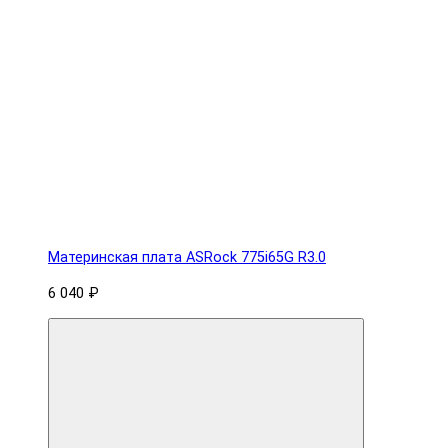
Материнская плата ASRock 775i65G R3.0
6 040 ₽