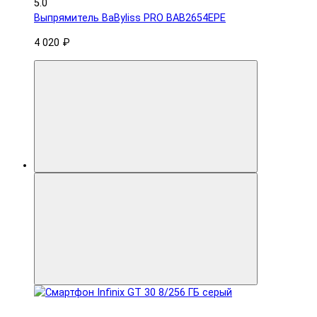
5.0
Выпрямитель BaByliss PRO BAB2654EPE
4 020 ₽