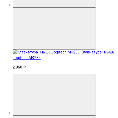
Клавиатура+мышь
Logitech MK235
2 960 ₽