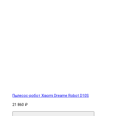
Пылесос-робот Xiaomi Dreame Robot D10S
21 860 ₽