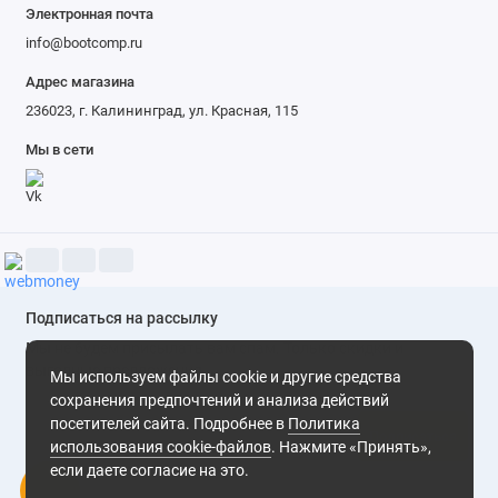
Электронная почта
info@bootcomp.ru
Адрес магазина
236023, г. Калининград, ул. Красная, 115
Мы в сети
Подписаться на рассылку
Мы не будем присылать вам спам. Только скидки и
выгодные предложения
Мы используем файлы cookie и другие средства
сохранения предпочтений и анализа действий
посетителей сайта. Подробнее в
Политика
Подписаться
использования cookie-файлов
. Нажмите «Принять»,
если даете согласие на это.
Нажимая на кнопку «Подписаться», Вы даете
согласие на