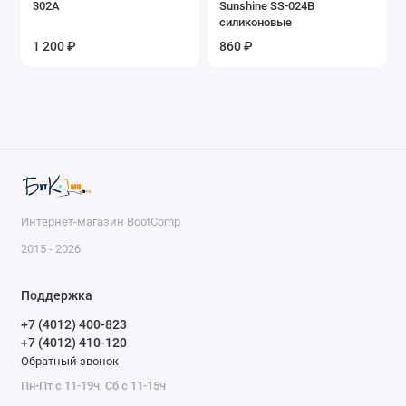
302A
Sunshine SS-024B
силиконовые
1 200 ₽
860 ₽
Интернет-магазин BootComp
2015 - 2026
Поддержка
+7 (4012) 400-823
+7 (4012) 410-120
Обратный звонок
Пн-Пт с 11-19ч, Сб с 11-15ч