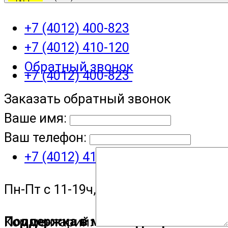
+7 (4012) 400-823
+7 (4012) 410-120
Обратный звонок
+7 (4012) 400-823
Заказать обратный звонок
Ваше имя:
Ваш телефон:
+7 (4012) 410-120
Пн-Пт с 11-19ч, Сб с 11-15ч
Поддержка в мессенджере
Комментарий: