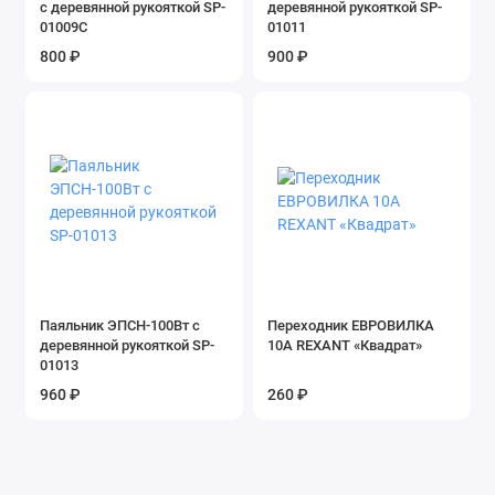
с деревянной рукояткой SP-
деревянной рукояткой SP-
01009C
01011
800 ₽
900 ₽
Паяльник ЭПСН-100Вт с
Переходник ЕВРОВИЛКА
деревянной рукояткой SP-
10А REXANT «Квадрат»
01013
960 ₽
260 ₽