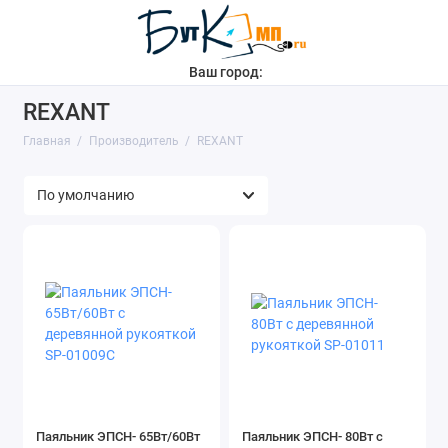
Ваш город:
REXANT
Главная
Производитель
REXANT
Паяльник ЭПСН- 65Вт/60Вт
Паяльник ЭПСН- 80Вт с