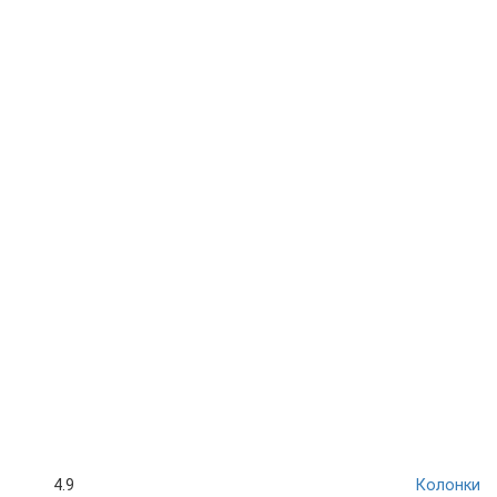
4.9
Колонки