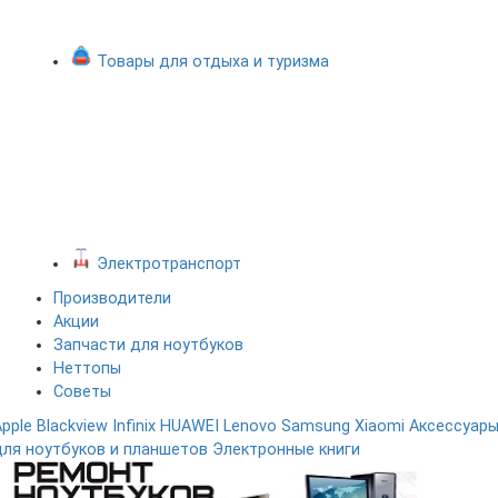
Товары для отдыха и туризма
Электротранспорт
Производители
Акции
Запчасти для ноутбуков
Неттопы
Советы
Apple
Blackview
Infinix
HUAWEI
Lenovo
Samsung
Xiaomi
Аксессуар
для ноутбуков и планшетов
Электронные книги