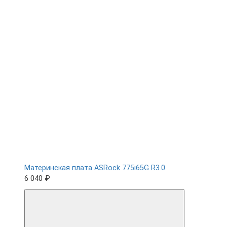
Материнская плата ASRock 775i65G R3.0
6 040 ₽