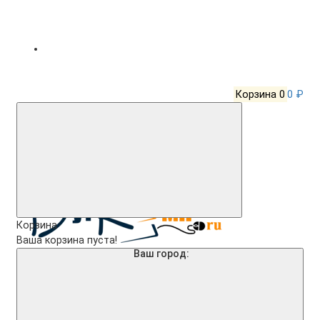
Корзина
0
0 ₽
Корзина
Ваша корзина пуста!
Ваш город: