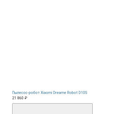
Пылесос-робот Xiaomi Dreame Robot D10S
21 860 ₽