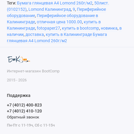
Теги:
Бумага глянцевая A4 Lomond 260г/м2
,
50лист.
(0102152)
,
Lomond Калининград
,
9
,
Периферийное
оборудование
,
Периферийное оборудование в
Калининграде
,
отличная цена 1000.00
,
купить в
Калининграде
,
fotopaper27
,
купить в bootcomp
,
новинка
,
в
наличии
,
доставка
,
купить в Калининграде Бумага
глянцевая A4 Lomond 260г/м2
Интернет-магазин BootComp
2015 - 2026
Поддержка
+7 (4012) 400-823
+7 (4012) 410-120
Обратный звонок
Пн-Пт с 11-19ч, Сб с 11-15ч