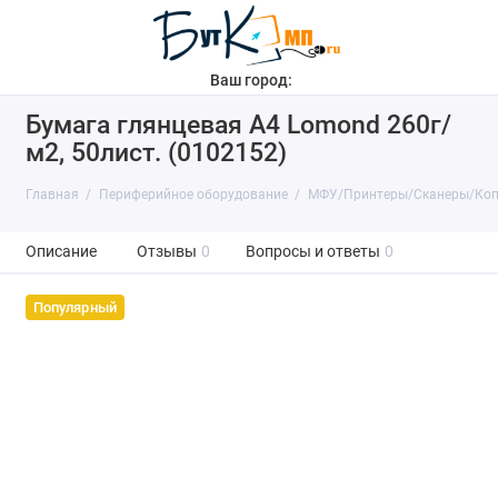
Ваш город:
Бумага глянцевая A4 Lomond 260г/
м2, 50лист. (0102152)
Главная
Периферийное оборудование
МФУ/Принтеры/Сканеры/Ко
Описание
Отзывы
0
Вопросы и ответы
0
Популярный