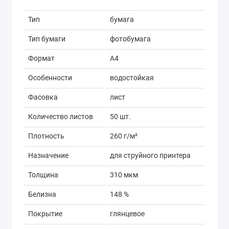
Тип
бумага
Тип бумаги
фотобумага
Формат
A4
Особенности
водостойкая
Фасовка
лист
Количество листов
50 шт.
Плотность
260 г/м²
Назначение
для струйного принтера
Толщина
310 мкм
Белизна
148 %
Покрытие
глянцевое