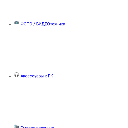
ФОТО / ВИДЕОтехника
Аксессуары к ПК