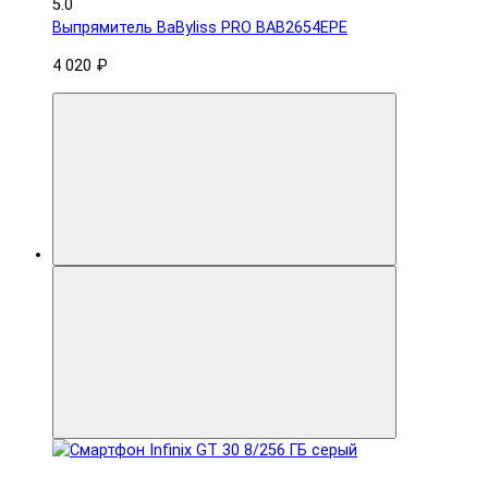
5.0
Выпрямитель BaByliss PRO BAB2654EPE
4 020 ₽