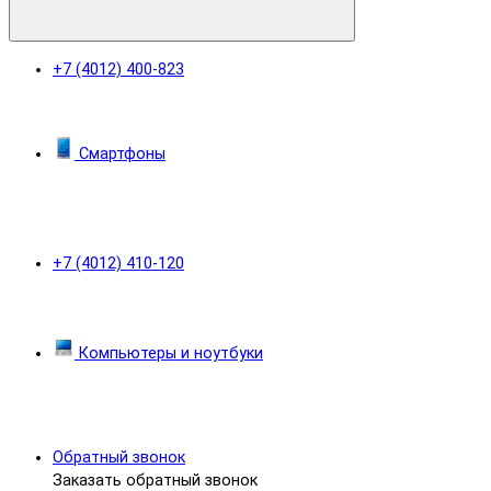
+7 (4012) 400-823
Смартфоны
+7 (4012) 410-120
Компьютеры и ноутбуки
Обратный звонок
Заказать обратный звонок