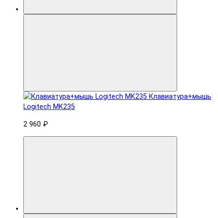
Клавиатура+мышь
Logitech MK235
2 960 ₽