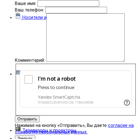
Ваше имя:
Ваш телефон:
Носители информации
Комментарий:
Комплектующие
Отправить
Нажимая на кнопку «Отправить», Вы даете
согласие на
Телевизоры и проекторы
обработку персональных данных.
Закрыть