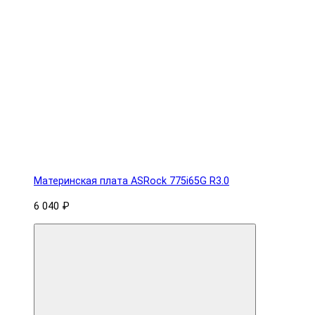
Материнская плата ASRock 775i65G R3.0
6 040 ₽