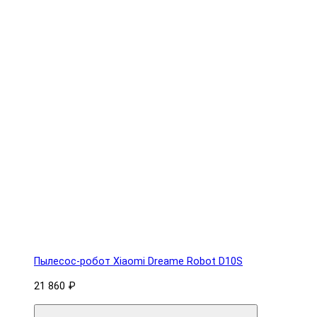
Пылесос-робот Xiaomi Dreame Robot D10S
21 860 ₽