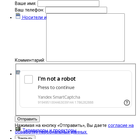
Ваше имя:
Ваш телефон:
Носители информации
Комментарий:
Комплектующие
Отправить
Нажимая на кнопку «Отправить», Вы даете
согласие на
Телевизоры и проекторы
обработку персональных данных.
Закрыть