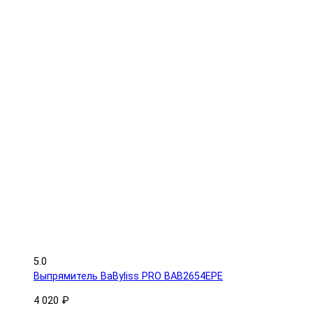
5.0
Выпрямитель BaByliss PRO BAB2654EPE
4 020 ₽