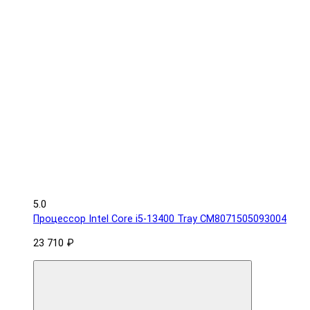
5.0
Процессор Intel Core i5-13400 Tray CM8071505093004
23 710 ₽