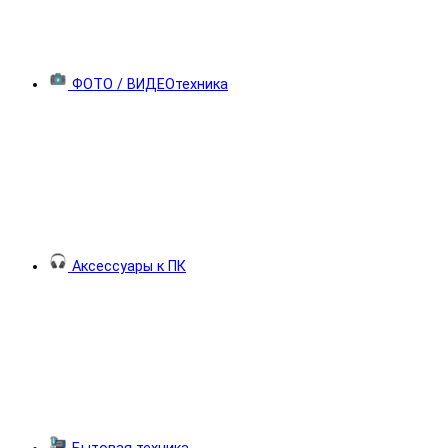
ФОТО / ВИДЕОтехника
Аксессуары к ПК