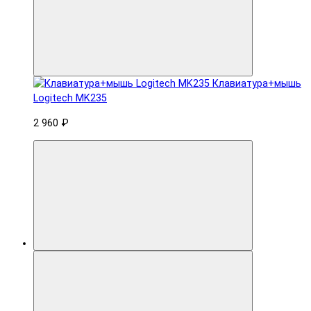
Клавиатура+мышь
Logitech MK235
2 960 ₽