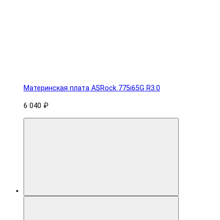
Материнская плата ASRock 775i65G R3.0
6 040 ₽