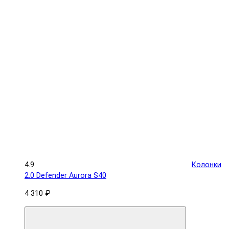
4.9
Колонки
2.0 Defender Aurora S40
4 310 ₽