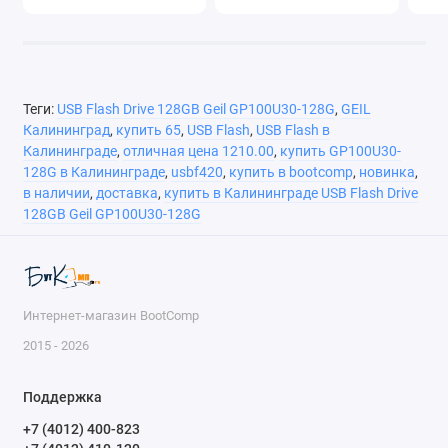
Теги:
USB Flash Drive 128GB Geil GP100U30-128G
,
GEIL
Калининград
,
купить 65
,
USB Flash
,
USB Flash в
Калининграде
,
отличная цена 1210.00
,
купить GP100U30-
128G в Калининграде
,
usbf420
,
купить в bootcomp
,
новинка
,
в наличии
,
доставка
,
купить в Калининграде USB Flash Drive
128GB Geil GP100U30-128G
Интернет-магазин BootComp
2015 - 2026
Поддержка
+7 (4012) 400-823