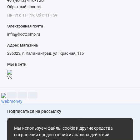
+7 (4012) 410-120
Обратный звонок
Пн-Пт с 11-19ч, Сб с 11-15ч
Электронная почта
info@bootcomp.ru
Адрес магазина
236023, г. Калининград, ул. Красная, 115
Мы в сети
Подписаться на рассылку
Мы не будем присылать вам спам. Только скидки и
выгодные предложения
Мы используем файлы cookie и другие средства
сохранения предпочтений и анализа действий