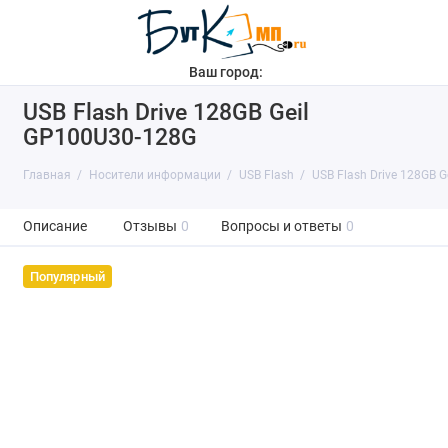
Ваш город:
USB Flash Drive 128GB Geil
GP100U30-128G
Главная
Носители информации
USB Flash
USB Flash Drive 128GB 
Описание
Отзывы
0
Вопросы и ответы
0
Популярный