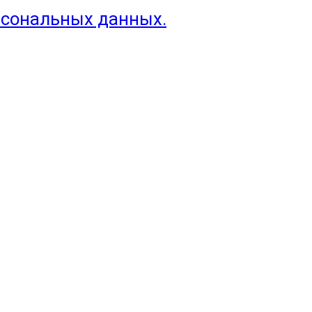
рсональных данных.