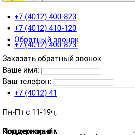
+7 (4012) 400-823
+7 (4012) 410-120
Обратный звонок
+7 (4012) 400-823
Заказать обратный звонок
Ваше имя:
Ваш телефон:
+7 (4012) 410-120
Пн-Пт с 11-19ч, Сб с 11-15ч
Поддержка в мессенджере
Комментарий: