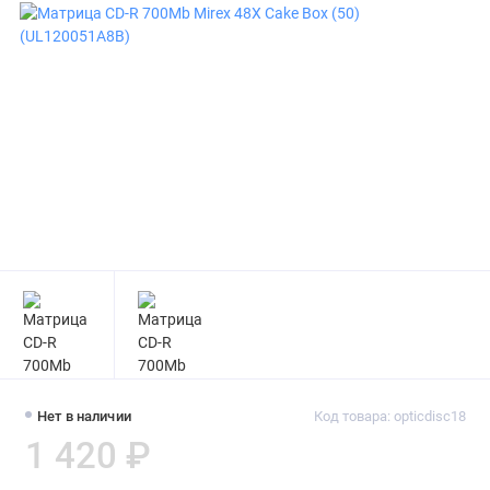
Нет в наличии
Код товара: opticdisc18
1 420 ₽