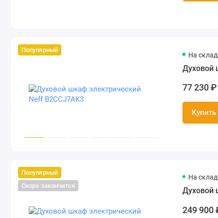
Популярный
На складе
Духовой 
77 230 ₽
Купить
Популярный
На складе
Скоро закончится
Духовой 
249 900 