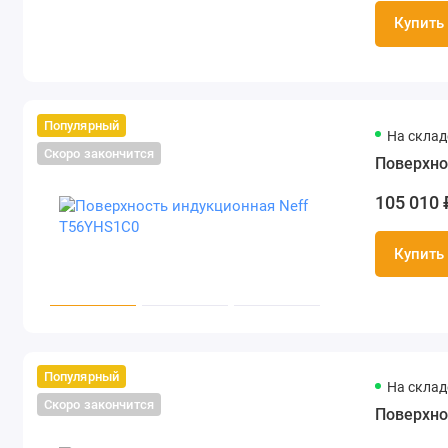
Купить
Популярный
На складе
Скоро закончится
Поверхно
105 010 
Купить
Популярный
На складе
Скоро закончится
Поверхно