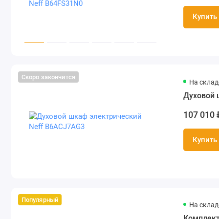
Купить
Скоро закончится
На складе
Духовой 
107 010 
Купить
Популярный
На складе
Комплект