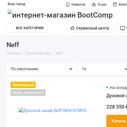
Ваш город:
Новости
О нас
Кон
Сервисный центр
ВСЕ КАТЕГОРИИ
Neff
Главная
Производитель
Neff
Популярный
На складе
Скоро закончится
Духовой 
228 350 
Купить