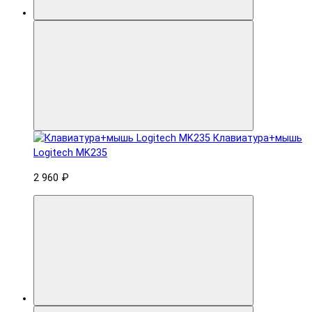
Клавиатура+мышь
Logitech MK235
2 960 ₽