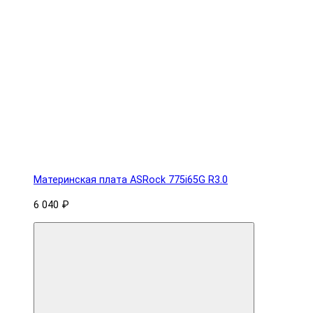
Материнская плата ASRock 775i65G R3.0
6 040 ₽