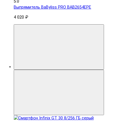
5.0
Выпрямитель BaByliss PRO BAB2654EPE
4 020 ₽