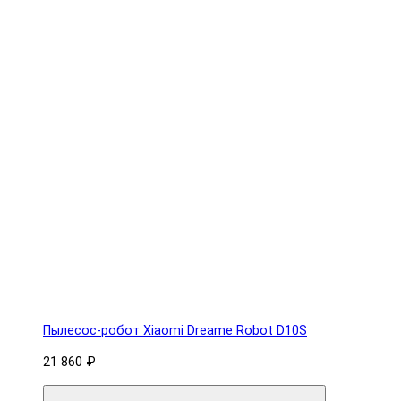
Пылесос-робот Xiaomi Dreame Robot D10S
21 860 ₽