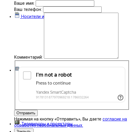
Ваше имя:
Ваш телефон:
Носители информации
Комментарий:
Комплектующие
Отправить
Нажимая на кнопку «Отправить», Вы даете
согласие на
Телевизоры и проекторы
обработку персональных данных.
Закрыть