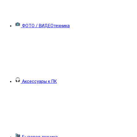
ФОТО / ВИДЕОтехника
Аксессуары к ПК