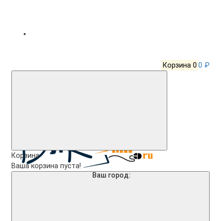
Корзина
0
0 ₽
Корзина
Ваша корзина пуста!
Ваш город: