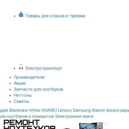
Товары для отдыха и туризма
Электротранспорт
Производители
Акции
Запчасти для ноутбуков
Неттопы
Советы
Apple
Blackview
Infinix
HUAWEI
Lenovo
Samsung
Xiaomi
Аксессуар
для ноутбуков и планшетов
Электронные книги