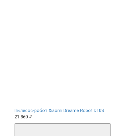
Пылесос-робот Xiaomi Dreame Robot D10S
21 860 ₽