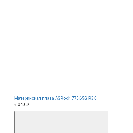
Материнская плата ASRock 775i65G R3.0
6 040 ₽