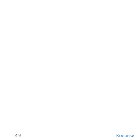
4.9
Колонки