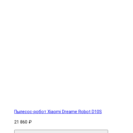
Пылесос-робот Xiaomi Dreame Robot D10S
21 860 ₽