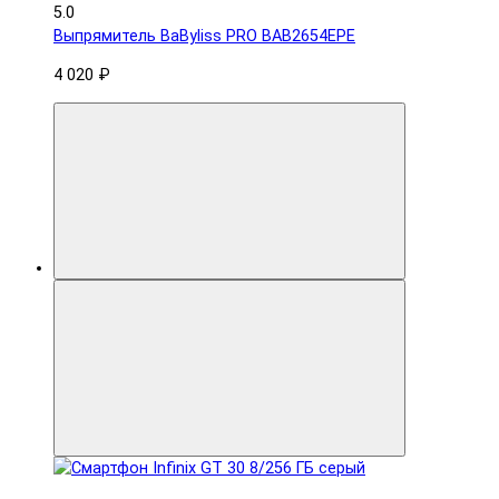
5.0
Выпрямитель BaByliss PRO BAB2654EPE
4 020 ₽