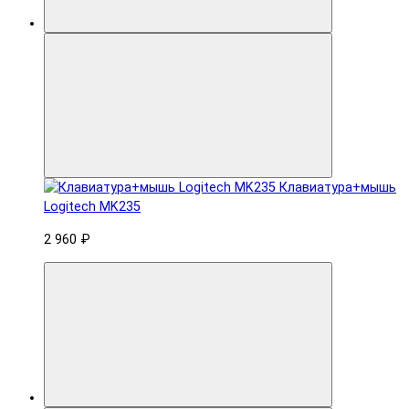
Клавиатура+мышь
Logitech MK235
2 960 ₽