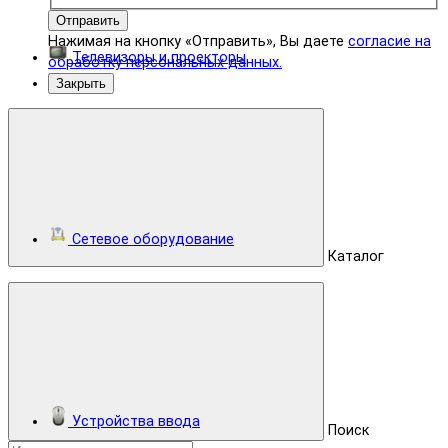
Отправить
Нажимая на кнопку «Отправить», Вы даете
согласие на
Телевизоры и проекторы
обработку персональных данных.
Закрыть
Сетевое оборудование
Каталог
Устройства ввода
Поиск