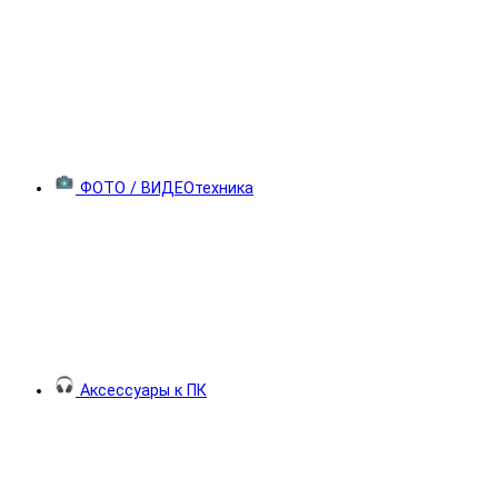
ФОТО / ВИДЕОтехника
Аксессуары к ПК