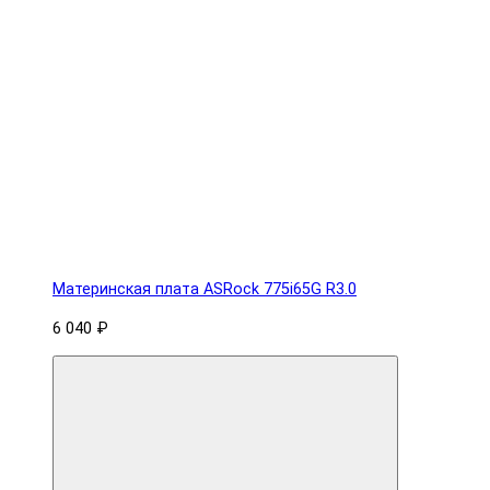
Материнская плата ASRock 775i65G R3.0
6 040 ₽