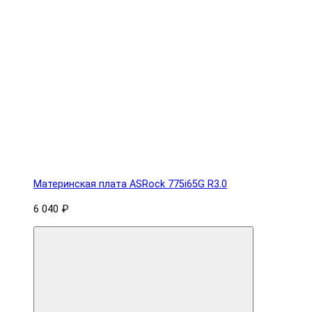
Материнская плата ASRock 775i65G R3.0
6 040 ₽