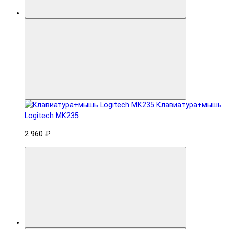
Клавиатура+мышь
Logitech MK235
2 960 ₽