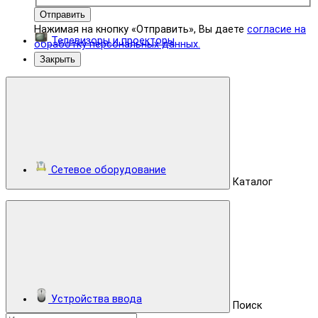
Отправить
Нажимая на кнопку «Отправить», Вы даете
согласие на
Телевизоры и проекторы
обработку персональных данных.
Закрыть
Сетевое оборудование
Каталог
Устройства ввода
Поиск