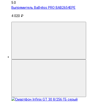
5.0
Выпрямитель BaByliss PRO BAB2654EPE
4 020 ₽