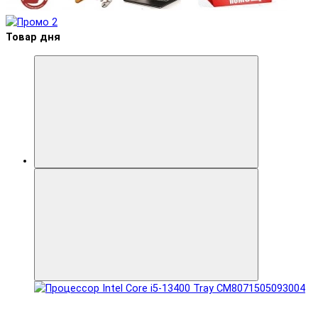
Товар дня