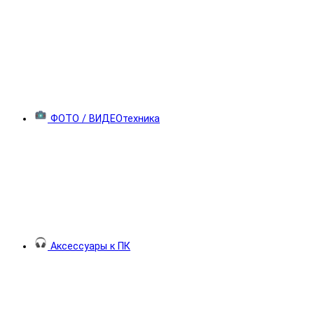
ФОТО / ВИДЕОтехника
Аксессуары к ПК