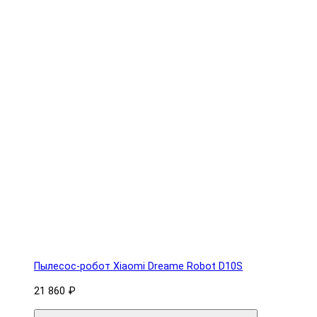
Пылесос-робот Xiaomi Dreame Robot D10S
21 860 ₽