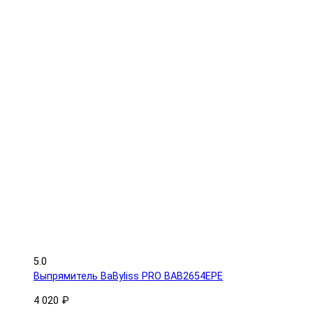
5.0
Выпрямитель BaByliss PRO BAB2654EPE
4 020 ₽