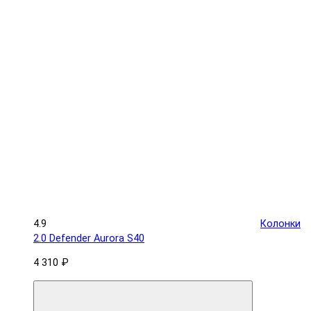
4.9
Колонки
2.0 Defender Aurora S40
4 310 ₽