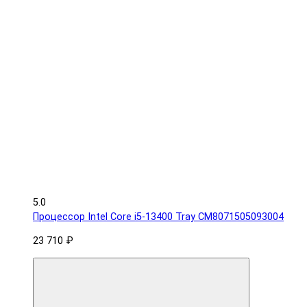
5.0
Процессор Intel Core i5-13400 Tray CM8071505093004
23 710 ₽