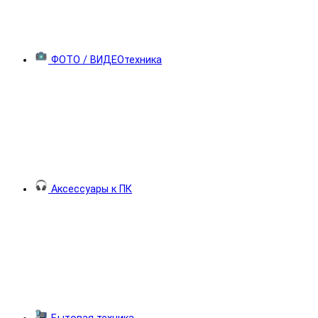
ФОТО / ВИДЕОтехника
Аксессуары к ПК