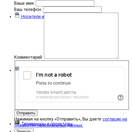
Ваше имя:
Ваш телефон:
Носители информации
Комментарий:
Комплектующие
Отправить
Нажимая на кнопку «Отправить», Вы даете
согласие на
Телевизоры и проекторы
обработку персональных данных.
Закрыть