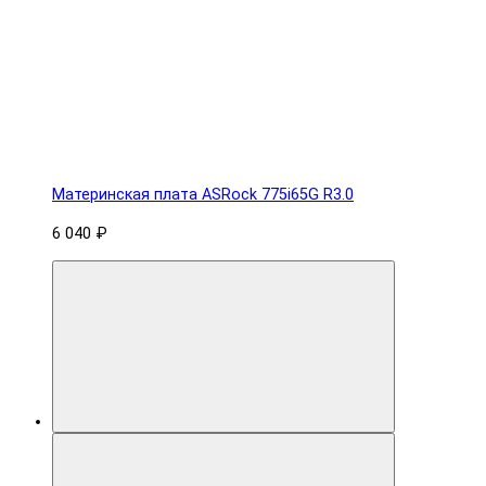
Материнская плата ASRock 775i65G R3.0
6 040 ₽