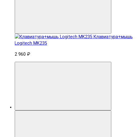
Клавиатура+мышь
Logitech MK235
2 960 ₽