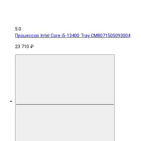
5.0
Процессор Intel Core i5-13400 Tray CM8071505093004
23 710 ₽