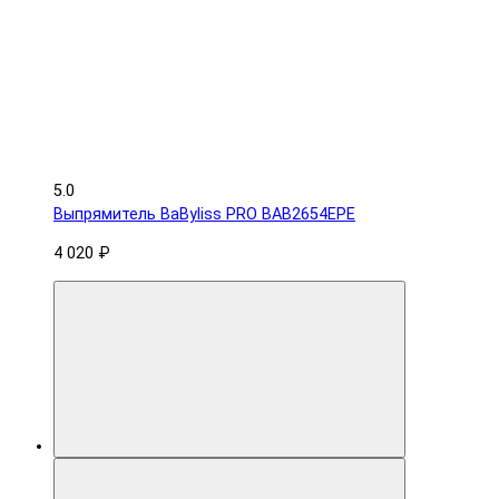
5.0
Выпрямитель BaByliss PRO BAB2654EPE
4 020 ₽