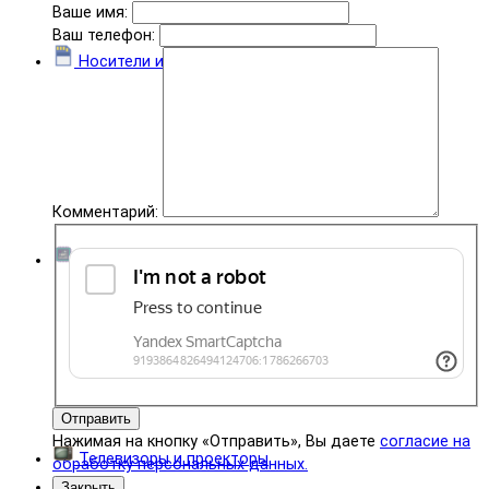
Ваше имя:
Ваш телефон:
Носители информации
Комментарий:
Комплектующие
Отправить
Нажимая на кнопку «Отправить», Вы даете
согласие на
Телевизоры и проекторы
обработку персональных данных.
Закрыть