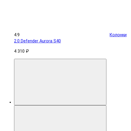
4.9
Колонки
2.0 Defender Aurora S40
4 310 ₽