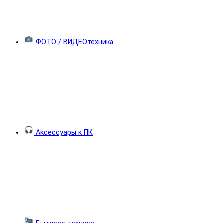
ФОТО / ВИДЕОтехника
Аксессуары к ПК