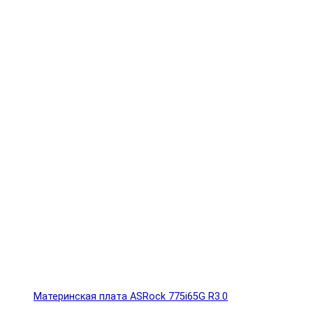
Материнская плата ASRock 775i65G R3.0