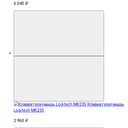
6 040 ₽
Клавиатура+мышь
Logitech MK235
2 960 ₽