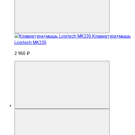
Клавиатура+мышь
Logitech MK235
2 960 ₽