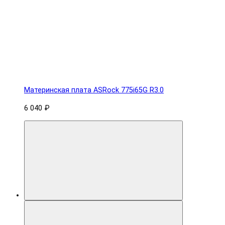
Материнская плата ASRock 775i65G R3.0
6 040 ₽