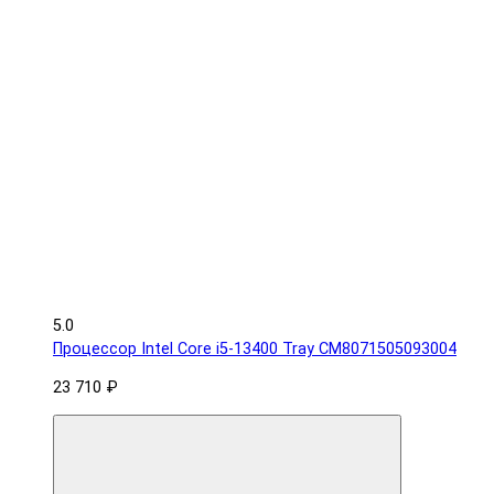
5.0
Процессор Intel Core i5-13400 Tray CM8071505093004
23 710 ₽