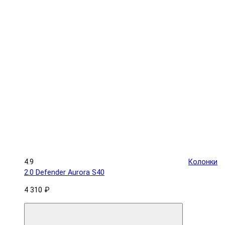
4.9
Колонки
2.0 Defender Aurora S40
4 310 ₽