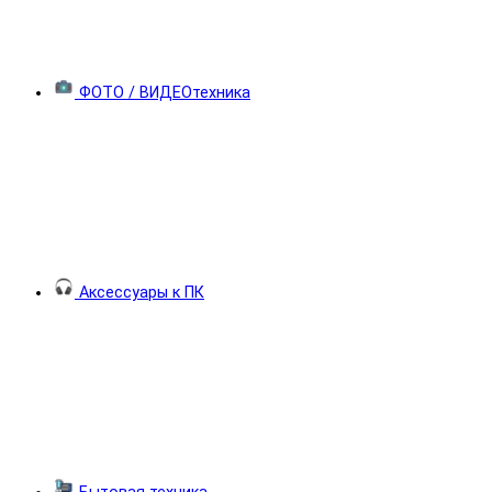
ФОТО / ВИДЕОтехника
Аксессуары к ПК