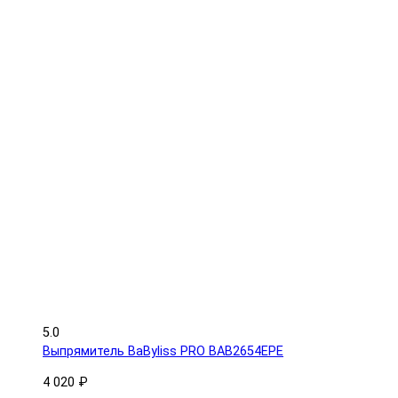
5.0
Выпрямитель BaByliss PRO BAB2654EPE
4 020 ₽