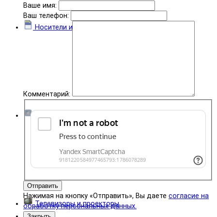
Ваше имя:
Ваш телефон:
Носители информации
Комментарий:
Комплектующие
Отправить
Нажимая на кнопку «Отправить», Вы даете
согласие на
Телевизоры и проекторы
обработку персональных данных.
Закрыть