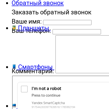
Обратный звонок
Заказать обратный звонок
Ваше имя:
Планшеты
Ваш телефон:
Смартфоны
Комментарий:
Компьютеры и ноутбуки