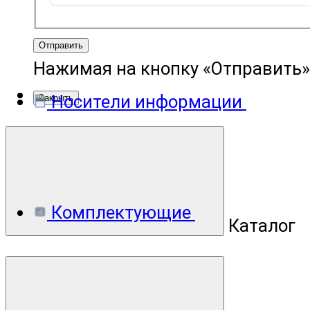
Отправить
Нажимая на кнопку «Отправить»
Носители информации
Закрыть
Комплектующие
Каталог