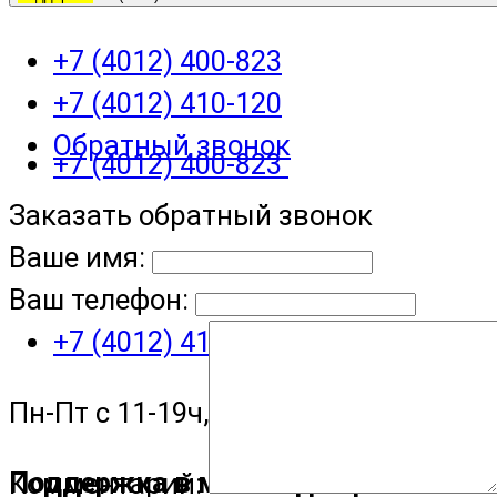
+7 (4012) 400-823
+7 (4012) 410-120
Обратный звонок
+7 (4012) 400-823
Заказать обратный звонок
Ваше имя:
Ваш телефон:
+7 (4012) 410-120
Пн-Пт с 11-19ч, Сб с 11-15ч
Поддержка в мессенджере
Комментарий: