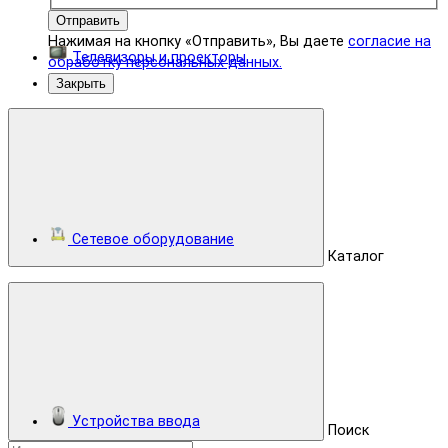
Отправить
Нажимая на кнопку «Отправить», Вы даете
согласие на
Телевизоры и проекторы
обработку персональных данных.
Закрыть
Сетевое оборудование
Каталог
Устройства ввода
Поиск