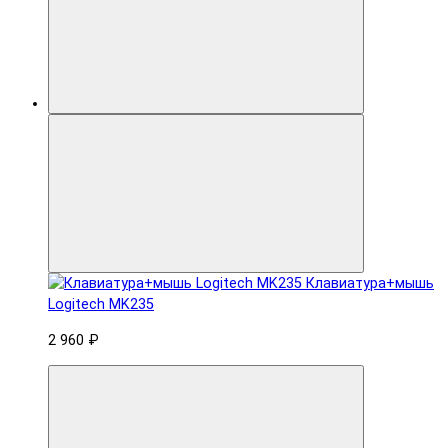
Клавиатура+мышь
Logitech MK235
2 960 ₽