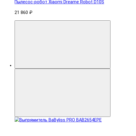
Пылесос-робот Xiaomi Dreame Robot D10S
21 860 ₽