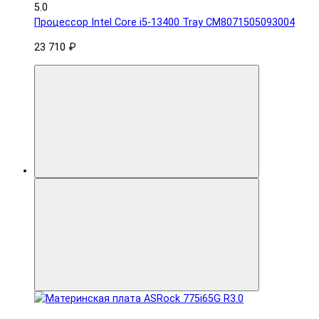
5.0
Процессор Intel Core i5-13400 Tray CM8071505093004
23 710 ₽