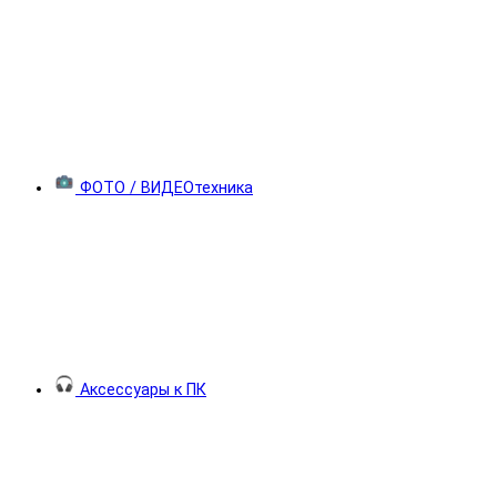
ФОТО / ВИДЕОтехника
Аксессуары к ПК