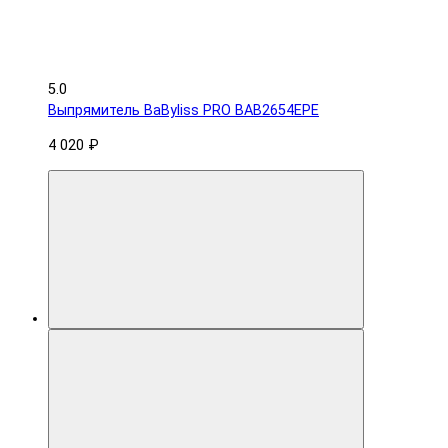
5.0
Выпрямитель BaByliss PRO BAB2654EPE
4 020 ₽