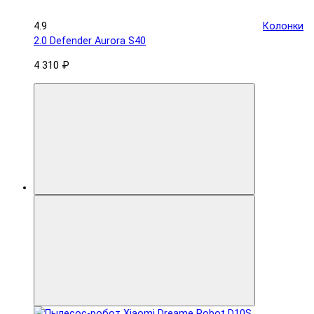
4.9
Колонки
2.0 Defender Aurora S40
4 310 ₽