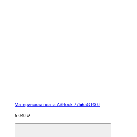
Материнская плата ASRock 775i65G R3.0
6 040 ₽