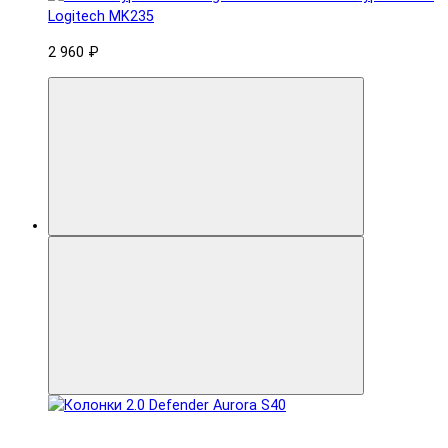
Logitech MK235
2 960 ₽