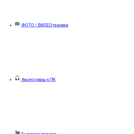
ФОТО / ВИДЕОтехника
Аксессуары к ПК