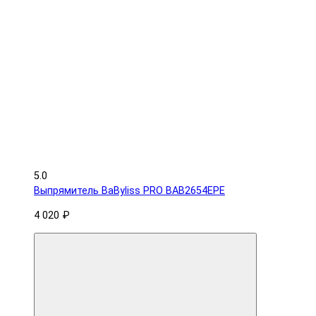
5.0
Выпрямитель BaByliss PRO BAB2654EPE
4 020 ₽