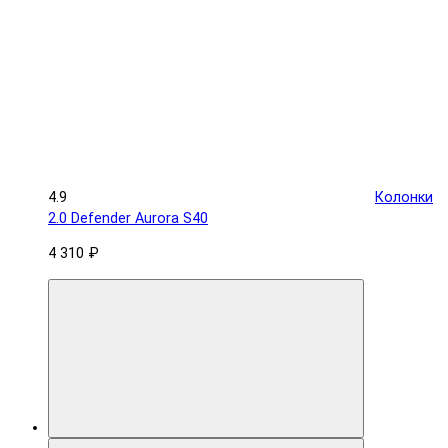
4.9
Колонки
2.0 Defender Aurora S40
4 310 ₽