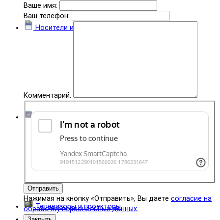
Ваше имя:
Ваш телефон:
Носители информации
Комментарий:
Комплектующие
Отправить
Нажимая на кнопку «Отправить», Вы даете
согласие на
Телевизоры и проекторы
обработку персональных данных.
Закрыть