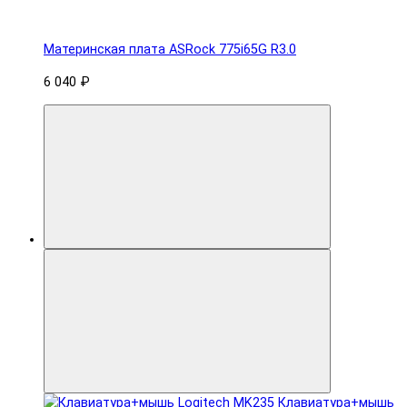
Материнская плата ASRock 775i65G R3.0
6 040 ₽
Клавиатура+мышь