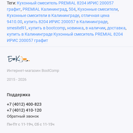
Теги:
Кухонный смеситель PREMIAL 8204 ИРИС 200057
графит
,
PREMIAL Калининград
,
504
,
Кухонные смесители
,
Кухонные смесители в Калининграде
,
отличная цена
9410.00
,
купить 8204 ИРИС 200057 в Калининграде
,
smesitel91
,
купить в bootcomp
,
новинка
,
в наличии
,
доставка
,
купить в Калининграде Кухонный смеситель PREMIAL 8204
ИРИС 200057 графит
Интернет-магазин BootComp
2015 - 2026
Поддержка
+7 (4012) 400-823
+7 (4012) 410-120
Обратный звонок
Пн-Пт с 11-19ч, Сб с 11-15ч