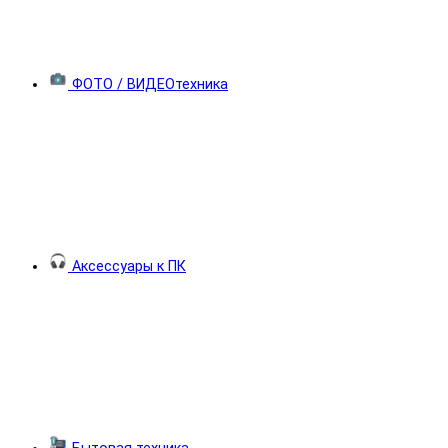
ФОТО / ВИДЕОтехника
Аксессуары к ПК