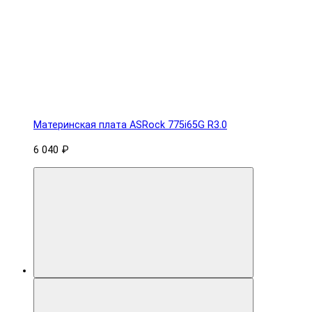
Материнская плата ASRock 775i65G R3.0
6 040 ₽