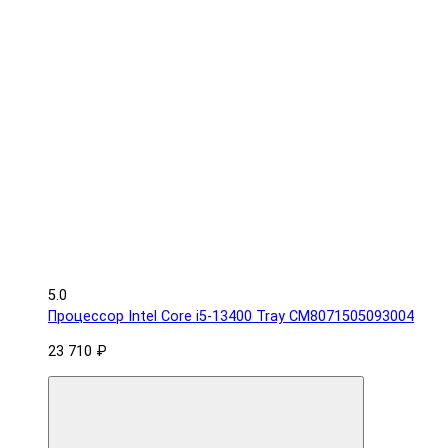
5.0
Процессор Intel Core i5-13400 Tray CM8071505093004
23 710 ₽