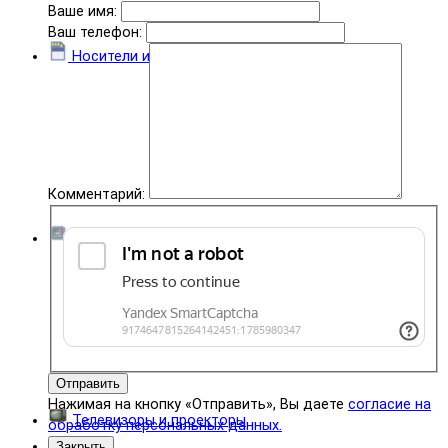
Ваше имя:
Ваш телефон:
Носители информации
Комментарий:
Комплектующие
Отправить
Нажимая на кнопку «Отправить», Вы даете
согласие на
Телевизоры и проекторы
обработку персональных данных.
Закрыть