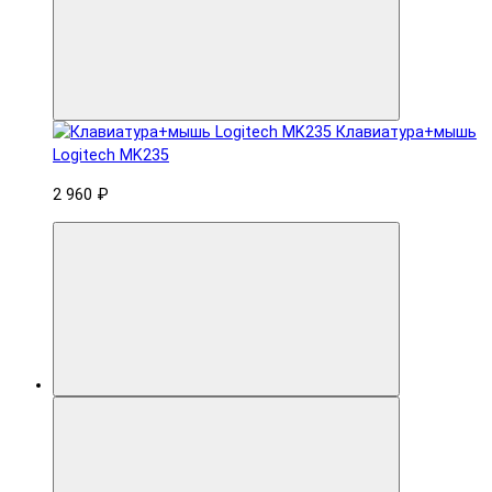
Клавиатура+мышь
Logitech MK235
2 960 ₽