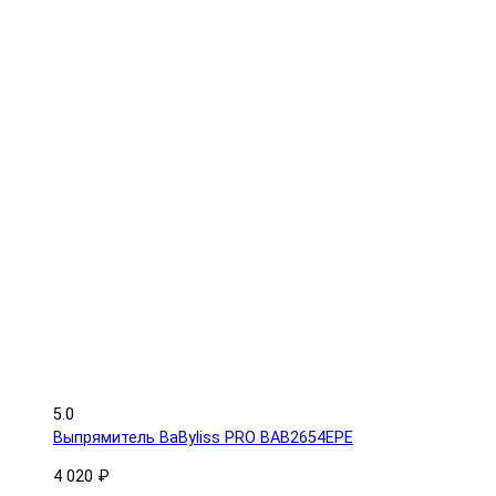
5.0
Выпрямитель BaByliss PRO BAB2654EPE
4 020 ₽