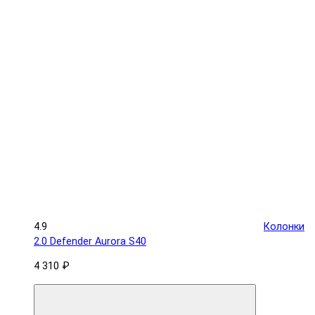
4.9
Колонки
2.0 Defender Aurora S40
4 310 ₽