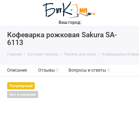
Ваш город:
Кофеварка рожковая Sakura SA-
6113
Главная
Бытовая техника
Техника для кухни
Кофемашины/Кофем
Описание
Отзывы
0
Вопросы и ответы
0
Популярный
Нет в наличии