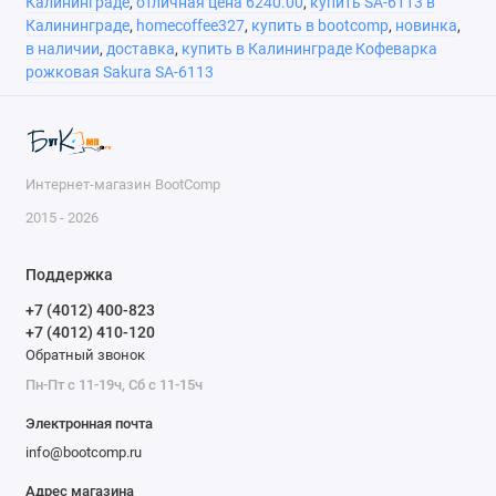
Калининграде
,
отличная цена 6240.00
,
купить SA-6113 в
Калининграде
,
homecoffee327
,
купить в bootcomp
,
новинка
,
в наличии
,
доставка
,
купить в Калининграде Кофеварка
рожковая Sakura SA-6113
Интернет-магазин BootComp
2015 - 2026
Поддержка
+7 (4012) 400-823
+7 (4012) 410-120
Обратный звонок
Пн-Пт с 11-19ч, Сб с 11-15ч
Электронная почта
info@bootcomp.ru
Адрес магазина