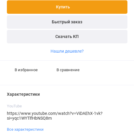
Купить
Быстрый заказ
Скачать КП
Нашли дешевле?
В избранное
В сравнение
Характеристики
YouTube
https://www.youtube.com/watch?v=ViDAEhX-1vk?
si=yqc1WYTlfHbNSQ8m
Все характеристики