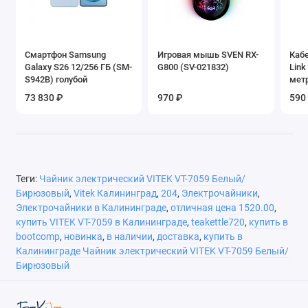
Смартфон Samsung
Игровая мышь SVEN RX-
Кабе
Galaxy S26 12/256 ГБ (SM-
G800 (SV-021832)
Link
S942B) голубой
мет
73 830 ₽
970 ₽
590
Теги:
Чайник электрический VITEK VT-7059 Белый/
Бирюзовый
,
Vitek Калининград
,
204
,
Электрочайники
,
Электрочайники в Калининграде
,
отличная цена 1520.00
,
купить VITEK VT-7059 в Калининграде
,
teakettle720
,
купить в
bootcomp
,
новинка
,
в наличии
,
доставка
,
купить в
Калининграде Чайник электрический VITEK VT-7059 Белый/
Бирюзовый