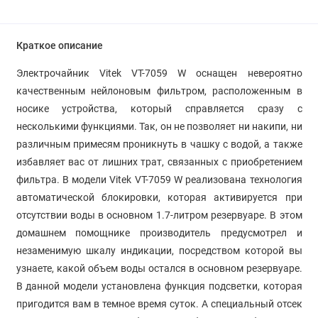
Краткое описание
Электрочайник Vitek VT-7059 W оснащен невероятно
качественным нейлоновым фильтром, расположенным в
носике устройства, который справляется сразу с
несколькими функциями. Так, он не позволяет ни накипи, ни
различным примесям проникнуть в чашку с водой, а также
избавляет вас от лишних трат, связанных с приобретением
фильтра. В модели Vitek VT-7059 W реализована технология
автоматической блокировки, которая активируется при
отсутствии воды в основном 1.7-литром резервуаре. В этом
домашнем помощнике производитель предусмотрел и
незаменимую шкалу индикации, посредством которой вы
узнаете, какой объем воды остался в основном резервуаре.
В данной модели установлена функция подсветки, которая
пригодится вам в темное время суток. А специальный отсек