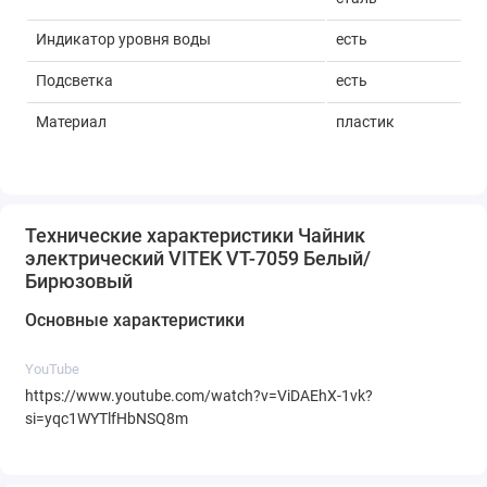
Индикатор уровня воды
есть
Подсветка
есть
Материал
пластик
Технические характеристики Чайник
электрический VITEK VT-7059 Белый/
Бирюзовый
Основные характеристики
YouTube
https://www.youtube.com/watch?v=ViDAEhX-1vk?
si=yqc1WYTlfHbNSQ8m