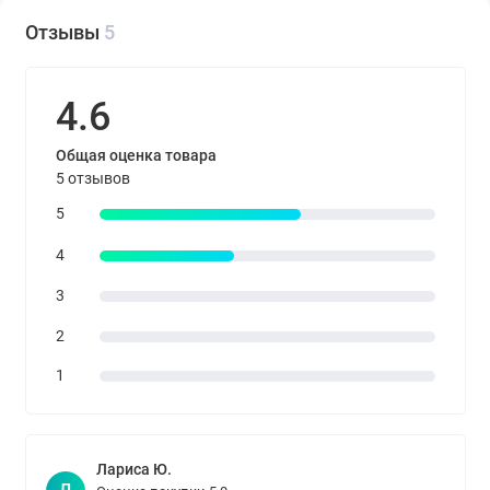
Отзывы
5
4.6
Общая оценка товара
5 отзывов
5
4
3
2
1
Лариса Ю.