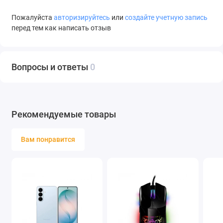
носике есть фильтр. А самое главное – цена просто
смешная за такой чайник! В общем, покупкой очень
Пожалуйста
авторизируйтесь
или
создайте учетную запись
довольна. Прям очень-очень.
перед тем как написать отзыв
Вопросы и ответы
0
Рекомендуемые товары
Вам понравится