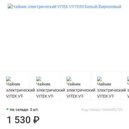
На складе: 3 шт.
Код товара: teakettle720
1 530 ₽