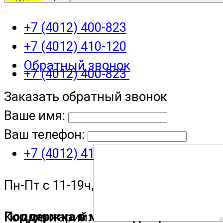
+7 (4012) 400-823
+7 (4012) 410-120
Обратный звонок
+7 (4012) 400-823
Заказать обратный звонок
Ваше имя:
Ваш телефон:
+7 (4012) 410-120
Пн-Пт с 11-19ч, Сб с 11-15ч
Поддержка в мессенджере
Комментарий: