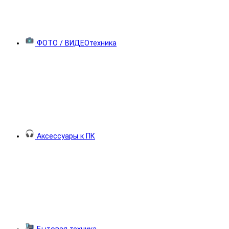
ФОТО / ВИДЕОтехника
Аксессуары к ПК