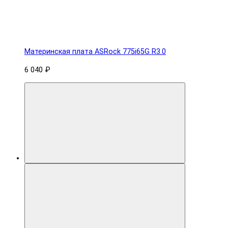
Материнская плата ASRock 775i65G R3.0
6 040 ₽