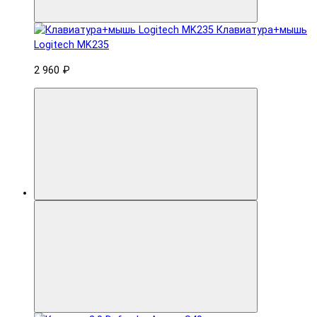
Клавиатура+мышь
Logitech MK235
2 960 ₽