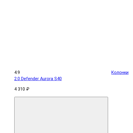
4.9
Колонки
2.0 Defender Aurora S40
4 310 ₽