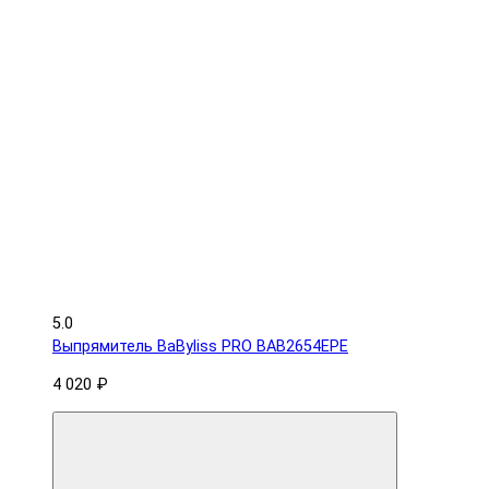
5.0
Выпрямитель BaByliss PRO BAB2654EPE
4 020 ₽