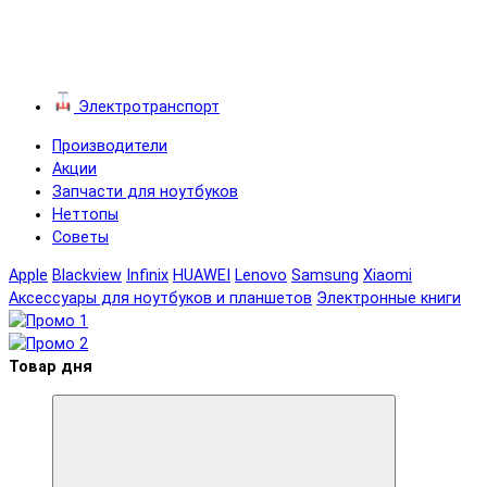
Электротранспорт
Производители
Акции
Запчасти для ноутбуков
Неттопы
Советы
Apple
Blackview
Infinix
HUAWEI
Lenovo
Samsung
Xiaomi
Аксессуары для ноутбуков и планшетов
Электронные книги
Товар дня