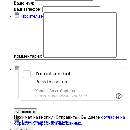
Ваше имя:
Ваш телефон:
Носители информации
Комментарий:
Комплектующие
Отправить
Нажимая на кнопку «Отправить», Вы даете
согласие на
Телевизоры и проекторы
обработку персональных данных.
Закрыть