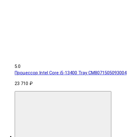
5.0
Процессор Intel Core i5-13400 Tray CM8071505093004
23 710 ₽