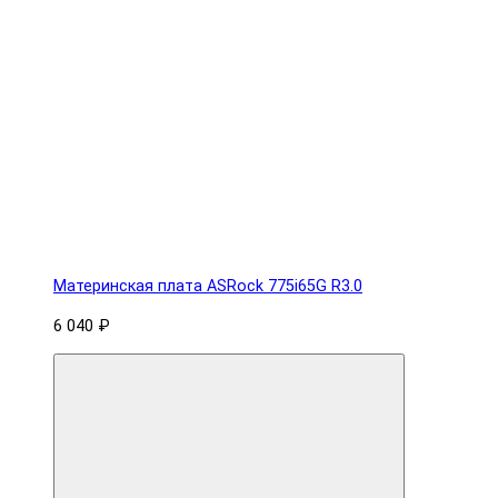
Материнская плата ASRock 775i65G R3.0
6 040 ₽