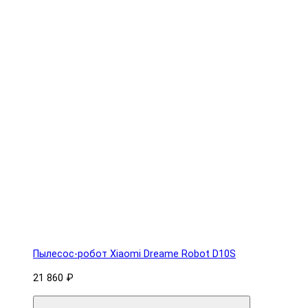
Пылесос-робот Xiaomi Dreame Robot D10S
21 860 ₽