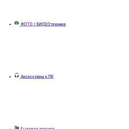
ФОТО / ВИДЕОтехника
Аксессуары к ПК