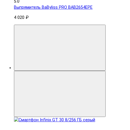
5.0
Выпрямитель BaByliss PRO BAB2654EPE
4 020 ₽