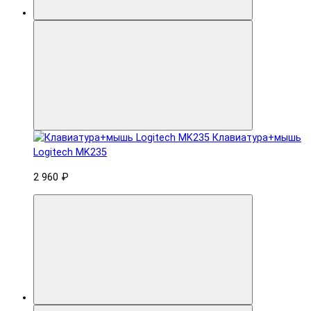
Клавиатура+мышь
Logitech MK235
2 960 ₽