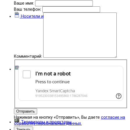
Ваше имя:
Ваш телефон:
Носители информации
Комментарий:
Комплектующие
Отправить
Нажимая на кнопку «Отправить», Вы даете
согласие на
Телевизоры и проекторы
обработку персональных данных.
Закрыть