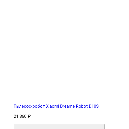
Пылесос-робот Xiaomi Dreame Robot D10S
21 860 ₽