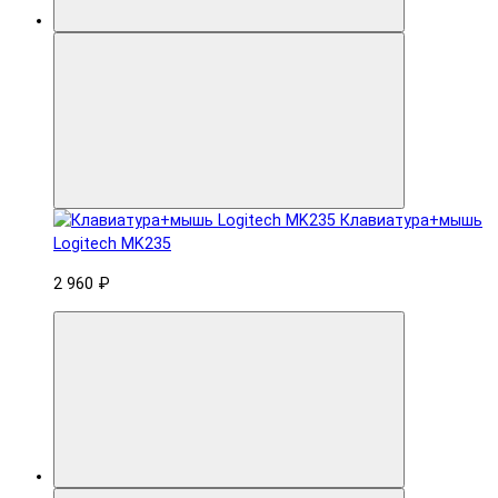
Клавиатура+мышь
Logitech MK235
2 960 ₽