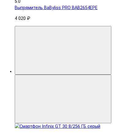
5.0
Выпрямитель BaByliss PRO BAB2654EPE
4 020 ₽