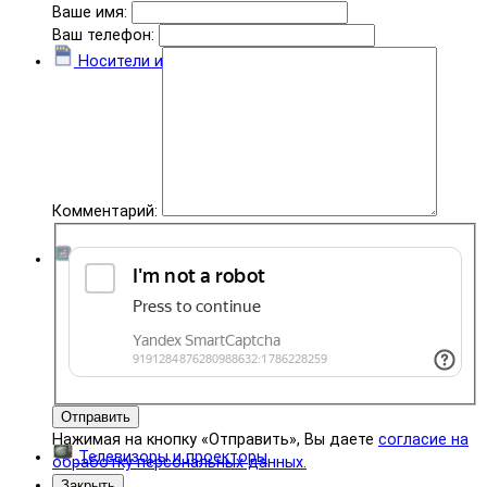
Ваше имя:
Ваш телефон:
Носители информации
Комментарий:
Комплектующие
Отправить
Нажимая на кнопку «Отправить», Вы даете
согласие на
Телевизоры и проекторы
обработку персональных данных.
Закрыть