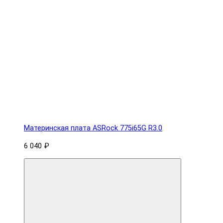
Материнская плата ASRock 775i65G R3.0
6 040 ₽