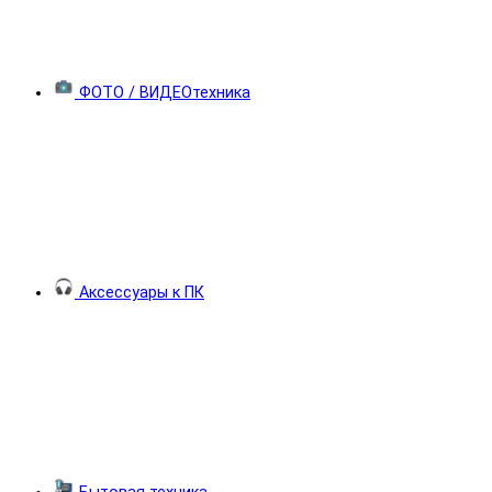
ФОТО / ВИДЕОтехника
Аксессуары к ПК