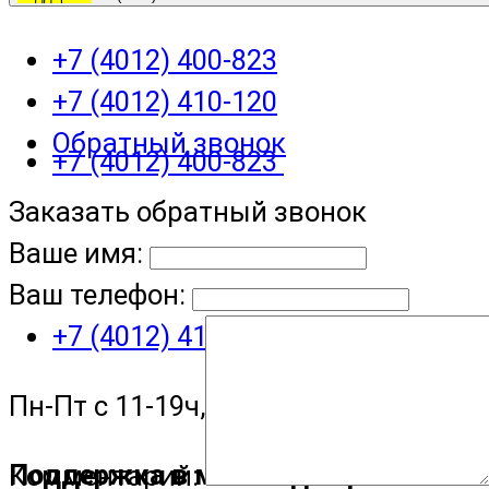
+7 (4012) 400-823
+7 (4012) 410-120
Обратный звонок
+7 (4012) 400-823
Заказать обратный звонок
Ваше имя:
Ваш телефон:
+7 (4012) 410-120
Пн-Пт с 11-19ч, Сб с 11-15ч
Поддержка в мессенджере
Комментарий: