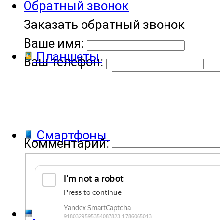
Обратный звонок
Заказать обратный звонок
Ваше имя:
Планшеты
Ваш телефон:
Смартфоны
Комментарий:
Компьютеры и ноутбуки