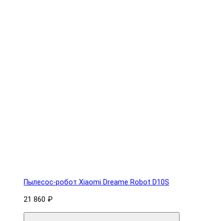
Пылесос-робот Xiaomi Dreame Robot D10S
21 860 ₽