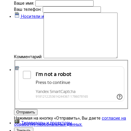
Ваше имя:
Ваш телефон:
Носители информации
Комментарий:
Комплектующие
Отправить
Нажимая на кнопку «Отправить», Вы даете
согласие на
Телевизоры и проекторы
обработку персональных данных.
Закрыть