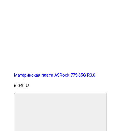
Материнская плата ASRock 775i65G R3.0
6 040 ₽