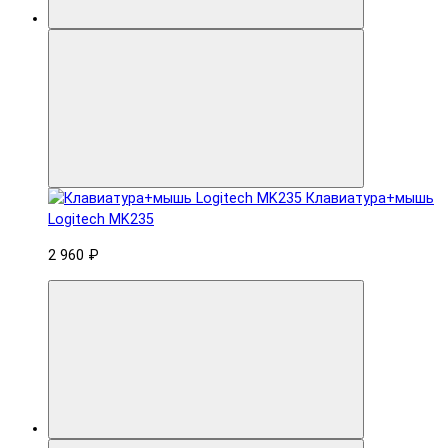
Клавиатура+мышь
Logitech MK235
2 960 ₽