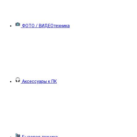
ФОТО / ВИДЕОтехника
Аксессуары к ПК