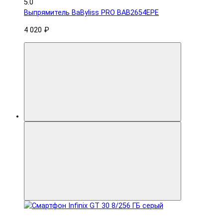
5.0
Выпрямитель BaByliss PRO BAB2654EPE
4 020 ₽