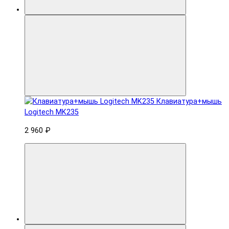
Клавиатура+мышь
Logitech MK235
2 960 ₽