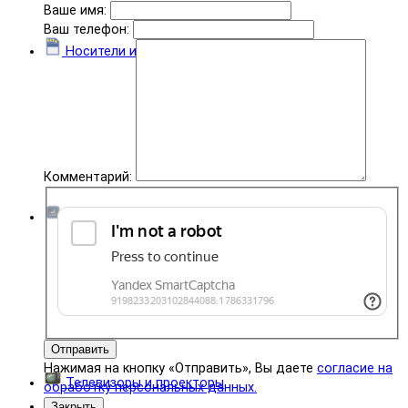
Ваше имя:
Ваш телефон:
Носители информации
Комментарий:
Комплектующие
Отправить
Нажимая на кнопку «Отправить», Вы даете
согласие на
Телевизоры и проекторы
обработку персональных данных.
Закрыть