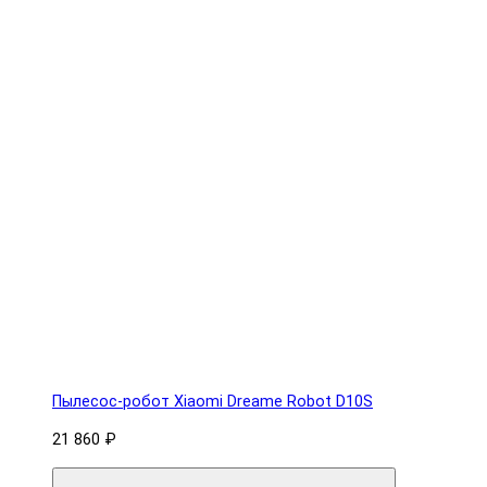
Пылесос-робот Xiaomi Dreame Robot D10S
21 860 ₽