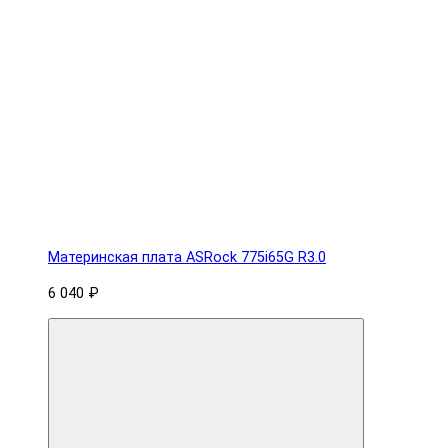
Материнская плата ASRock 775i65G R3.0
6 040 ₽