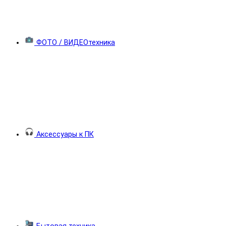
ФОТО / ВИДЕОтехника
Аксессуары к ПК