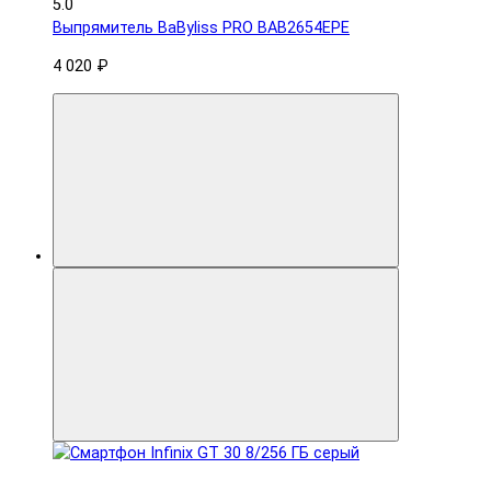
5.0
Выпрямитель BaByliss PRO BAB2654EPE
4 020 ₽