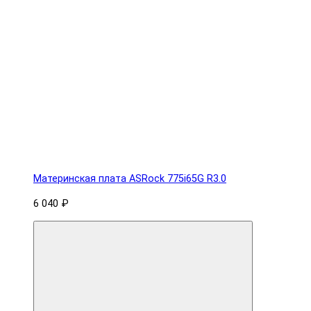
Материнская плата ASRock 775i65G R3.0
6 040 ₽