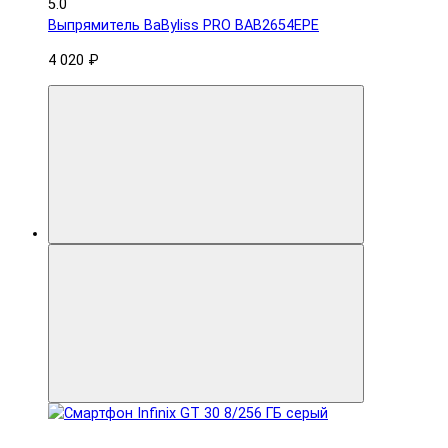
5.0
Выпрямитель BaByliss PRO BAB2654EPE
4 020 ₽