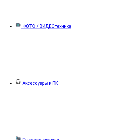
ФОТО / ВИДЕОтехника
Аксессуары к ПК