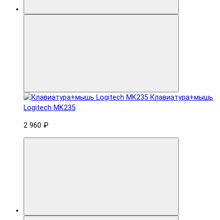
Клавиатура+мышь
Logitech MK235
2 960 ₽