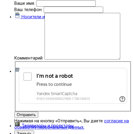
Ваше имя:
Ваш телефон:
Носители информации
Комментарий:
Комплектующие
Отправить
Нажимая на кнопку «Отправить», Вы даете
согласие на
Телевизоры и проекторы
обработку персональных данных.
Закрыть