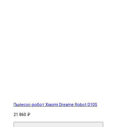
Пылесос-робот Xiaomi Dreame Robot D10S
21 860 ₽