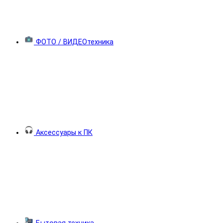
ФОТО / ВИДЕОтехника
Аксессуары к ПК