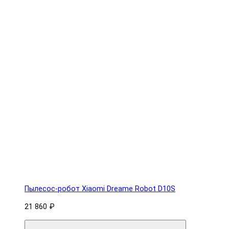
Пылесос-робот Xiaomi Dreame Robot D10S
21 860 ₽