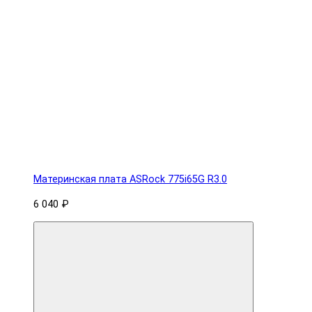
Материнская плата ASRock 775i65G R3.0
6 040 ₽