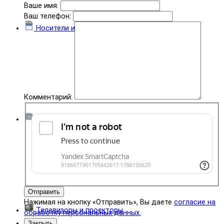
Ваше имя:
Ваш телефон:
Носители информации
Комментарий:
Комплектующие
Отправить
Нажимая на кнопку «Отправить», Вы даете
согласие на
Телевизоры и проекторы
обработку персональных данных.
Закрыть