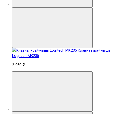
Клавиатура+мышь
Logitech MK235
2 960 ₽