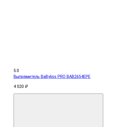
5.0
Выпрямитель BaByliss PRO BAB2654EPE
4 020 ₽