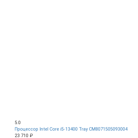
5.0
Процессор Intel Core i5-13400 Tray CM8071505093004
23 710 ₽