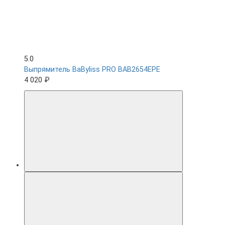
5.0
Выпрямитель BaByliss PRO BAB2654EPE
4 020 ₽