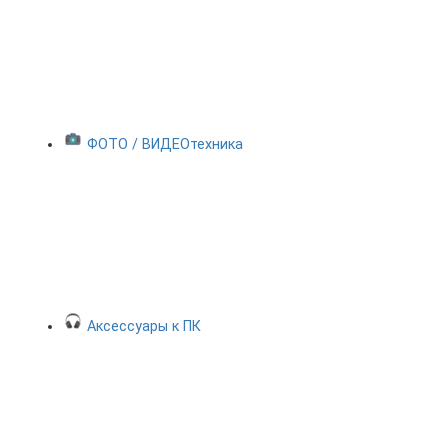
ФОТО / ВИДЕОтехника
Аксессуары к ПК