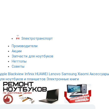
Электротранспорт
Производители
Акции
Запчасти для ноутбуков
Неттопы
Советы
Apple
Blackview
Infinix
HUAWEI
Lenovo
Samsung
Xiaomi
Аксессуар
для ноутбуков и планшетов
Электронные книги