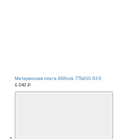
Материнская плата ASRock 775i65G R3.0
6 040 ₽