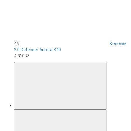
4.9
Колонки
2.0 Defender Aurora S40
4 310 ₽