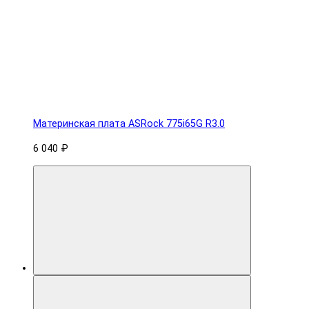
Материнская плата ASRock 775i65G R3.0
6 040 ₽