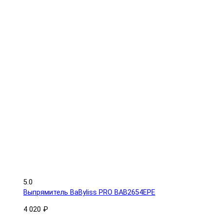
5.0
Выпрямитель BaByliss PRO BAB2654EPE
4 020 ₽