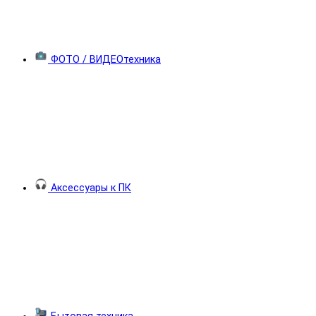
ФОТО / ВИДЕОтехника
Аксессуары к ПК