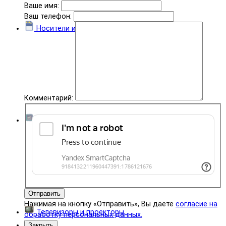
Ваше имя:
Ваш телефон:
Носители информации
Комментарий:
Комплектующие
Отправить
Нажимая на кнопку «Отправить», Вы даете
согласие на
Телевизоры и проекторы
обработку персональных данных.
Закрыть