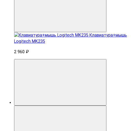
Клавиатура+мышь
Logitech MK235
2 960 ₽