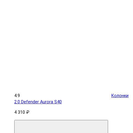
4.9
Колонки
2.0 Defender Aurora S40
4 310 ₽