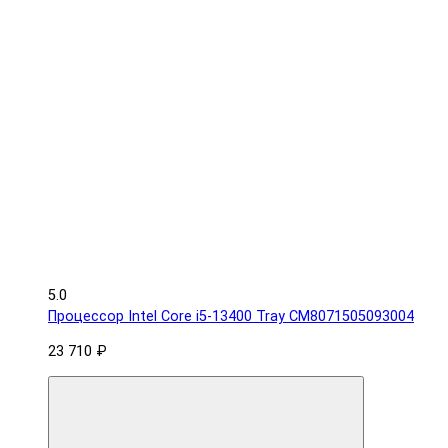
5.0
Процессор Intel Core i5-13400 Tray CM8071505093004
23 710 ₽